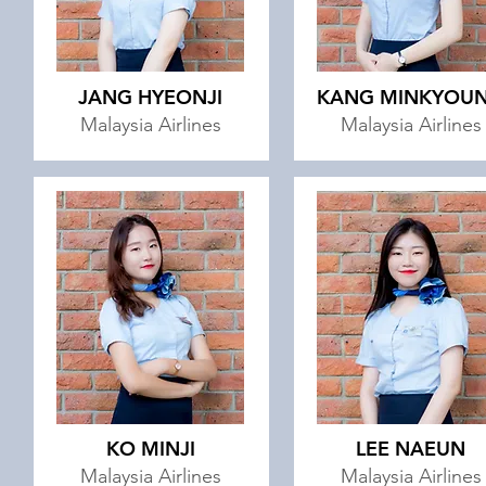
JANG HYEONJI
KANG MINKYOU
Malaysia Airlines
Malaysia Airlines
KO MINJI
LEE NAEUN
Malaysia Airlines
Malaysia Airlines