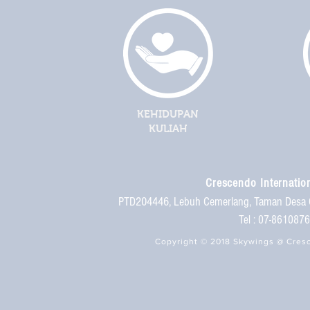
KEHIDUPAN
KULIAH
Crescendo Internation
PTD204446, Lebuh Cemerlang, Taman Desa 
Tel : 07-86108
Copyright © 2018 Skywings @ Cresc