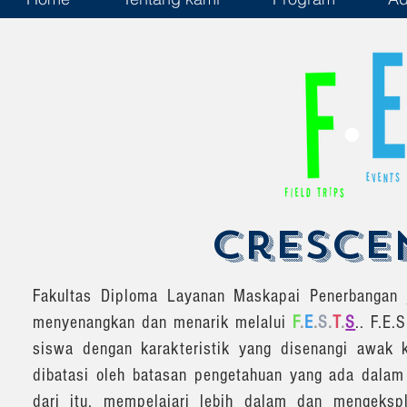
cresce
Fakultas Diploma Layanan Maskapai Penerbangan
menyenangkan dan menarik melalui
F
.
E
.
S
.
T
.
S
.. F.E
siswa dengan karakteristik yang disenangi awak 
dibatasi oleh batasan pengetahuan yang ada dalam
dari itu, mempelajari lebih dalam dan mengeksp