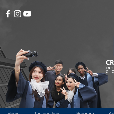
Home
Tentang kami
Program
Ad