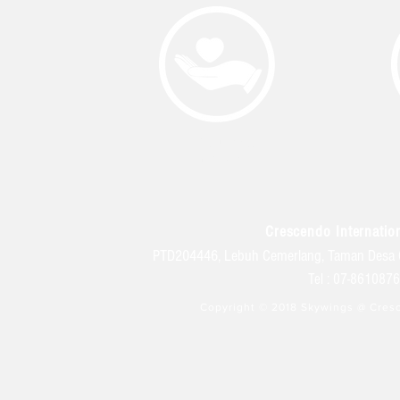
KEHIDUPAN
KULIAH
Crescendo Internation
PTD204446, Lebuh Cemerlang, Taman Desa 
Tel : 07-86108
Copyright © 2018 Skywings @ Cresc