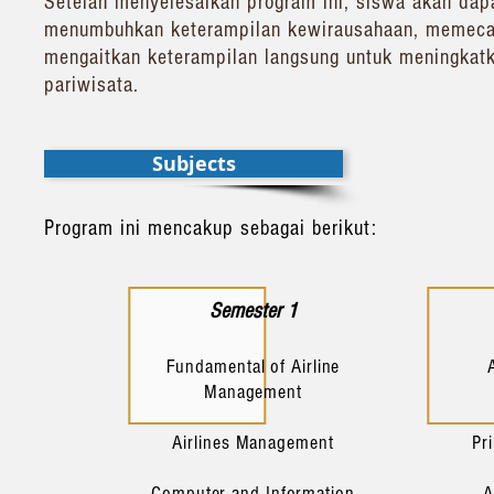
Setelah menyelesaikan program ini, siswa akan da
menumbuhkan keterampilan kewirausahaan, memecahk
mengaitkan keterampilan langsung untuk meningkat
pariwisata.
Subjects
Program ini mencakup sebagai berikut:
Semester 1
Fundamental of Airline
Management
Airlines Management
Pr
Computer and Information
A