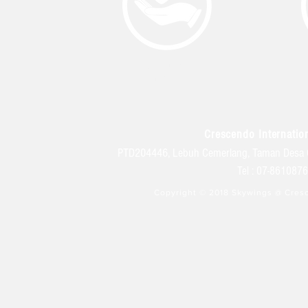
KEHIDUPAN
KULIAH
Crescendo Internation
PTD204446, Lebuh Cemerlang, Taman Desa 
Tel : 07-86108
Copyright © 2018 Skywings @ Cresc