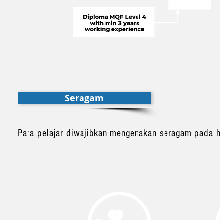
Seragam
Para pelajar diwajibkan mengenakan seragam pada ha