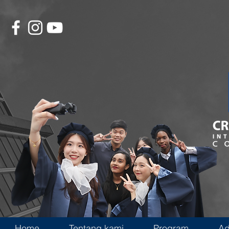
Home
Tentang kami
Program
Ad