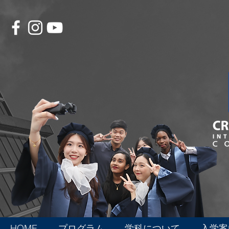
HOME
プログラム
学科について
入学案