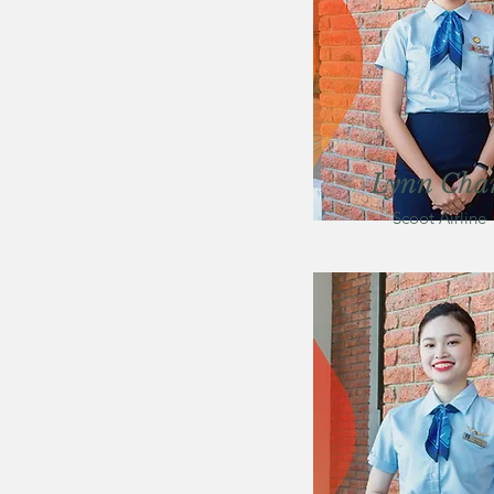
Lynn Cha
Scoot Airline