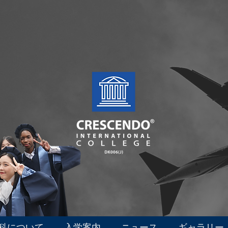
科について
入学案内
ニュース
ギャラリー