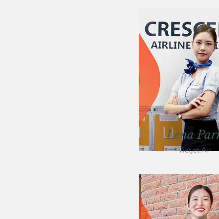
Lena Par
Vietjet Air