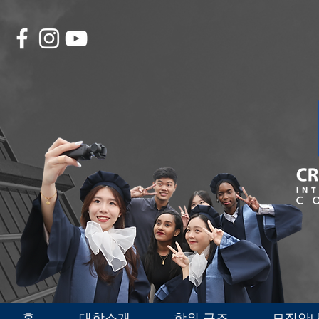
홈
대학소개
학위 구조
모집안