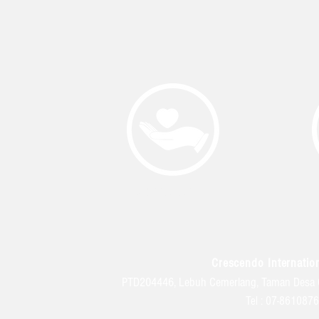
COLLEGE LIFE
Crescendo Internation
PTD204446, Lebuh Cemerlang, Taman Desa 
Tel : 07-86108