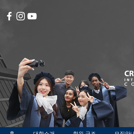
홈
대학소개
학위 구조
모집안